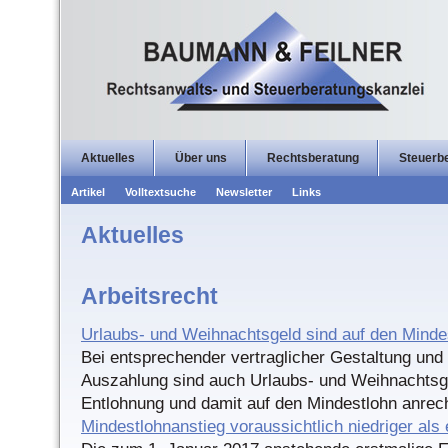
Aktuelles
Über uns
Rechtsberatung
Steuerb
Artikel
Volltextsuche
Newsletter
Links
Aktuelles
Arbeitsrecht
Urlaubs- und Weihnachtsgeld sind auf den Minde
Bei entsprechender vertraglicher Gestaltung und 
Auszahlung sind auch Urlaubs- und Weihnachtsge
Entlohnung und damit auf den Mindestlohn anrec
Mindestlohnanstieg voraussichtlich niedriger als 