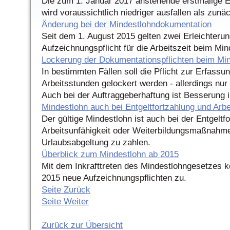
Die zum 1. Januar 2017 anstehende erstmalige 
wird voraussichtlich niedriger ausfallen als zunäc
Änderung bei der Mindestlohndokumentation
Seit dem 1. August 2015 gelten zwei Erleichterun
Aufzeichnungspflicht für die Arbeitszeit beim Min
Lockerung der Dokumentationspflichten beim Mi
In bestimmten Fällen soll die Pflicht zur Erfassun
Arbeitsstunden gelockert werden - allerdings nu
Auch bei der Auftraggeberhaftung ist Besserung i
Mindestlohn auch bei Entgeltfortzahlung und Arbe
Der gültige Mindestlohn ist auch bei der Entgeltf
Arbeitsunfähigkeit oder Weiterbildungsmaßnahme
Urlaubsabgeltung zu zahlen.
Überblick zum Mindestlohn ab 2015
Mit dem Inkrafttreten des Mindestlohngesetzes 
2015 neue Aufzeichnungspflichten zu.
Seite Zurück
Seite Weiter
Zurück zur Übersicht