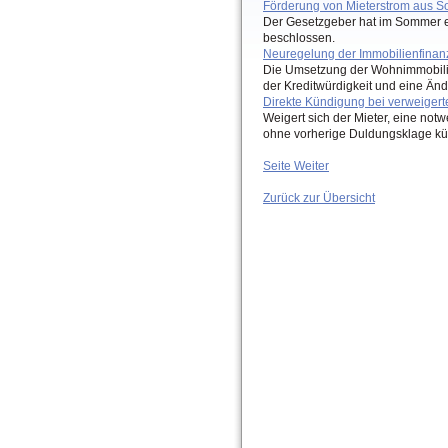
Förderung von Mieterstrom aus S
Der Gesetzgeber hat im Sommer e
beschlossen.
Neuregelung der Immobilienfinan
Die Umsetzung der Wohnimmobilien
der Kreditwürdigkeit und eine Än
Direkte Kündigung bei verweigert
Weigert sich der Mieter, eine not
ohne vorherige Duldungsklage kü
Seite Weiter
Zurück zur Übersicht