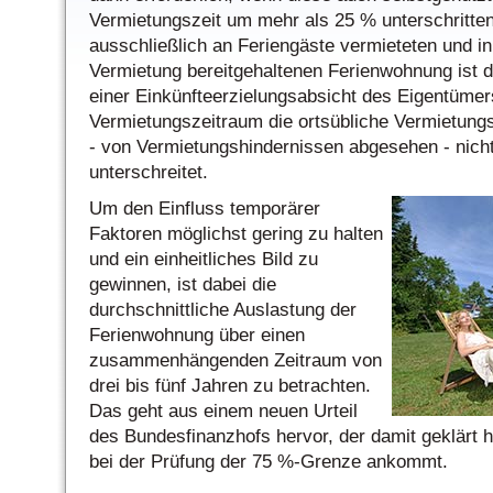
Vermietungszeit um mehr als 25 % unterschritten 
ausschließlich an Feriengäste vermieteten und in
Vermietung bereitgehaltenen Ferienwohnung ist 
einer Einkünfteerzielungsabsicht des Eigentüme
Vermietungszeitraum die ortsübliche Vermietung
- von Vermietungshindernissen abgesehen - nic
unterschreitet.
Um den Einfluss temporärer
Faktoren möglichst gering zu halten
und ein einheitliches Bild zu
gewinnen, ist dabei die
durchschnittliche Auslastung der
Ferienwohnung über einen
zusammenhängenden Zeitraum von
drei bis fünf Jahren zu betrachten.
Das geht aus einem neuen Urteil
des Bundesfinanzhofs hervor, der damit geklärt 
bei der Prüfung der 75 %-Grenze ankommt.