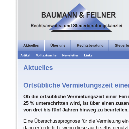
Aktuelles
Über uns
Rechtsberatung
Steuerb
Artikel
Volltextsuche
Newsletter
Links
Aktuelles
Ortsübliche Vermietungszeit ein
Ob die ortsübliche Vermietungszeit einer Fe
25 % unterschritten wird, ist über einen zu
von drei bis fünf Jahren hinweg zu beurteilen.
Eine Überschussprognose für die Vermietung ein
dann erforderlich, wenn diese auch selbstgenutzt