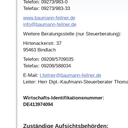
Telefon: 09273/983-0
Telefax: 09273/983-33
www.baumann-feilner.de
info@baumann-feilner.de
Weitere Beratungsstelle (nur Steuerberatung):
Hirtenackerstr. 37
95463 Bindlach
Telefon: 09208/5709035
Telefax: 09208/588034
E-Mail:
t.feilner@baumann-feilner.de
Leiter: Herr Dipl.-Kaufmann-Steuerberater Thoma
Wirtschafts-Identifikationsnummer:
DE413974094
Zuständige Aufsichtsbehörden: