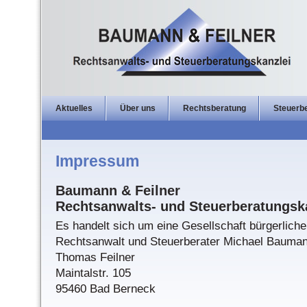
Aktuelles
Über uns
Rechtsberatung
Steuerb
Impressum
Baumann & Feilner
Rechtsanwalts- und Steuerberatungsk
Es handelt sich um eine Gesellschaft bürgerlich
Rechtsanwalt und Steuerberater Michael Bauman
Thomas Feilner
Maintalstr. 105
95460 Bad Berneck