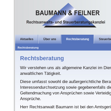
Aktuelles
Über uns
Rechtsberatung
Steuerb
Rechtsberatung
Rechtsberatung
Wir verstehen uns als allgemeine Kanzlei im Die
anwaltlichen Tätigkeit.
Diese umfasst sowohl die außergerichtliche Ber
Interessendurchsetzung sowie gegebenenfalls die 
Geltendmachung von Ansprüchen sowie Verteidi
Ansprüche.
Herr Rechtsanwalt Baumann ist bei den Amtsgeri