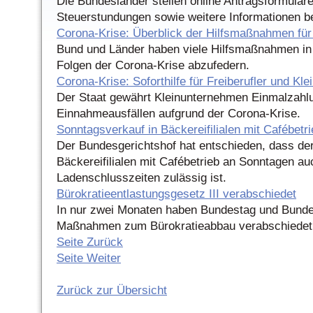
Die Bundesländer stellen online Antragsformulare 
Steuerstundungen sowie weitere Informationen be
Corona-Krise: Überblick der Hilfsmaßnahmen für
Bund und Länder haben viele Hilfsmaßnahmen in 
Folgen der Corona-Krise abzufedern.
Corona-Krise: Soforthilfe für Freiberufler und Kle
Der Staat gewährt Kleinunternehmen Einmalzahl
Einnahmeausfällen aufgrund der Corona-Krise.
Sonntagsverkauf in Bäckereifilialen mit Cafébetr
Der Bundesgerichtshof hat entschieden, dass de
Bäckereifilialen mit Cafébetrieb an Sonntagen au
Ladenschlusszeiten zulässig ist.
Bürokratieentlastungsgesetz III verabschiedet
In nur zwei Monaten haben Bundestag und Bundes
Maßnahmen zum Bürokratieabbau verabschiedet
Seite Zurück
Seite Weiter
Zurück zur Übersicht