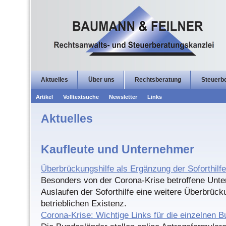
Aktuelles
Über uns
Rechtsberatung
Steuerb
Artikel
Volltextsuche
Newsletter
Links
Aktuelles
Kaufleute und Unternehmer
Überbrückungshilfe als Ergänzung der Soforthilfe
Besonders von der Corona-Krise betroffene Unt
Auslaufen der Soforthilfe eine weitere Überbrück
betrieblichen Existenz.
Corona-Krise: Wichtige Links für die einzelnen 